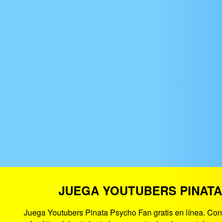
JUEGA YOUTUBERS PINATA
Juega Youtubers Pinata Psycho Fan gratis en línea. Con