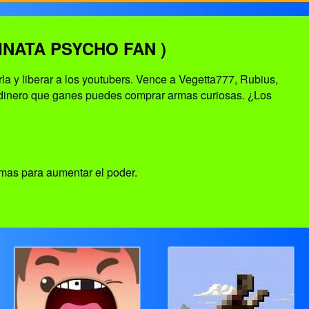
NATA PSYCHO FAN )
la y liberar a los youtubers. Vence a Vegetta777, Rubius,
el dinero que ganes puedes comprar armas curiosas. ¿Los
mas para aumentar el poder.