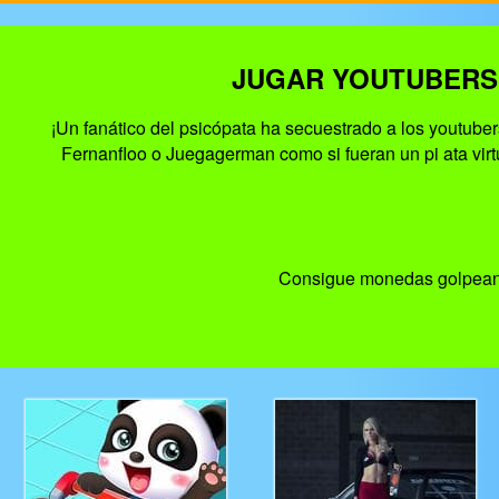
JUGAR YOUTUBERS 
¡Un fanático del psicópata ha secuestrado a los youtuber
Fernanfloo o Juegagerman como si fueran un pi ata virt
Consigue monedas golpeando