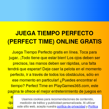
JUEGA TIEMPO PERFECTO
(PERFECT TIME) ONLINE GRATIS
Juega Tiempo Perfecto gratis en línea. Toca para
jugar.. ¡Todo tiene que estar bien! Los ojos deben ser
precisos, las manos deben ser rápidas, una falta
tendrá que esperar! Deje caer la pelota en el momento
perfecto, ir a través de todos los obstáculos, sólo en
ese momento en particular! ¿Puedes encontrar el
tiempo? Perfect Time en PlayGames365.com, este
pagina te ofrece el mejor entretenimiento de juegos en
el navegador. Tiempo Perfecto es un juego HTML5
Usamos cookies para recomendaciones de contenido,
que funciona en teléfonos inteligentes, tabletas, PC y
medición de tráfico y publicidad personalizada. Al utilizar
este sitio web, acepta nuestra
política de privacidad
y
Política
televisores inteligentes. Puedes jugar Tiempo Perfecto