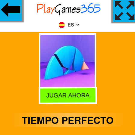
ES
JUGAR AHORA
TIEMPO PERFECTO