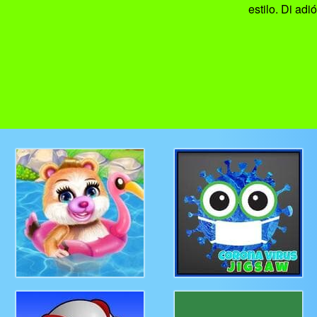
estilo. Di adi