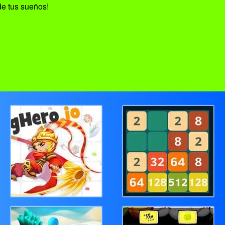
 de tus sueños!