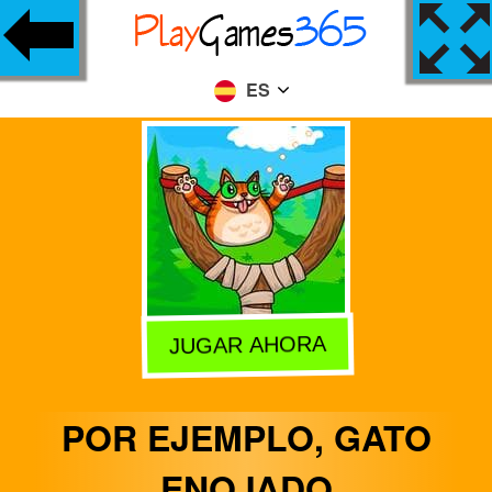
ES
JUGAR AHORA
POR EJEMPLO, GATO
ENOJADO