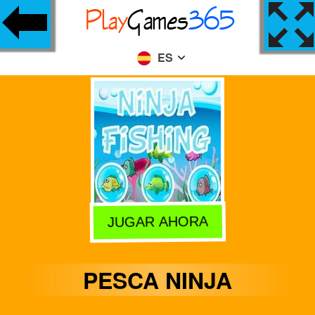
ES
JUGAR AHORA
PESCA NINJA