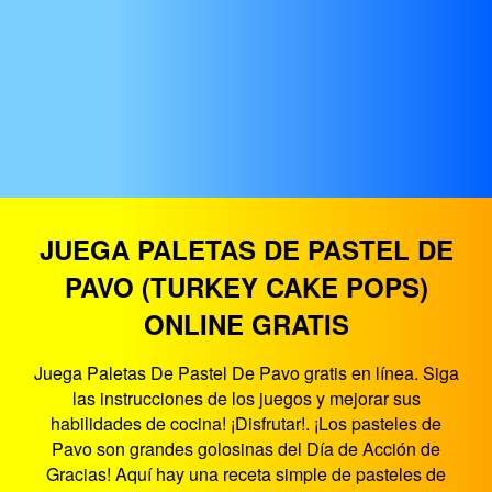
JUEGA PALETAS DE PASTEL DE
PAVO (TURKEY CAKE POPS)
ONLINE GRATIS
Juega Paletas De Pastel De Pavo gratis en línea. Siga
las instrucciones de los juegos y mejorar sus
habilidades de cocina! ¡Disfrutar!. ¡Los pasteles de
Pavo son grandes golosinas del Día de Acción de
Gracias! Aquí hay una receta simple de pasteles de