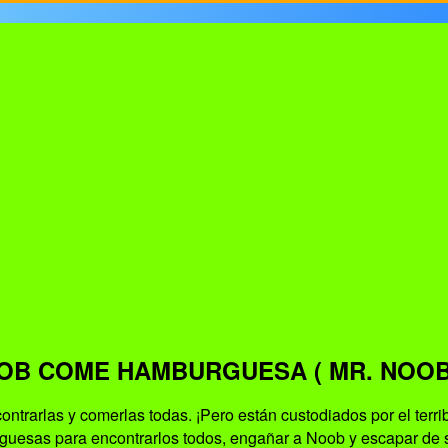
OB COME HAMBURGUESA ( MR. NOOB
trarlas y comerlas todas. ¡Pero están custodiados por el terri
uesas para encontrarlos todos, engañar a Noob y escapar de s