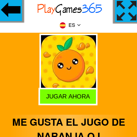
ES
JUGAR AHORA
ME GUSTA EL JUGO DE
NARANJA OJ