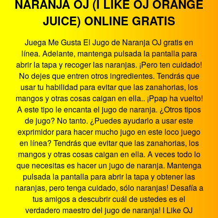
NARANJA OJ (I LIKE OJ ORANGE
JUICE) ONLINE GRATIS
Juega Me Gusta El Jugo de Naranja OJ gratis en
línea. Adelante, mantenga pulsada la pantalla para
abrir la tapa y recoger las naranjas. ¡Pero ten cuidado!
No dejes que entren otros ingredientes. Tendrás que
usar tu habilidad para evitar que las zanahorias, los
mangos y otras cosas caigan en ella.. ¡Ppap ha vuelto!
A este tipo le encanta el jugo de naranja. ¿Otros tipos
de jugo? No tanto. ¿Puedes ayudarlo a usar este
exprimidor para hacer mucho jugo en este loco juego
en línea? Tendrás que evitar que las zanahorias, los
mangos y otras cosas caigan en ella. A veces todo lo
que necesitas es hacer un jugo de naranja. Mantenga
pulsada la pantalla para abrir la tapa y obtener las
naranjas, pero tenga cuidado, sólo naranjas! Desafía a
tus amigos a descubrir cuál de ustedes es el
verdadero maestro del jugo de naranja! I Like OJ