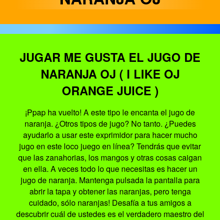
JUGAR ME GUSTA EL JUGO DE
NARANJA OJ ( I LIKE OJ
ORANGE JUICE )
¡Ppap ha vuelto! A este tipo le encanta el jugo de
naranja. ¿Otros tipos de jugo? No tanto. ¿Puedes
ayudarlo a usar este exprimidor para hacer mucho
jugo en este loco juego en línea? Tendrás que evitar
que las zanahorias, los mangos y otras cosas caigan
en ella. A veces todo lo que necesitas es hacer un
jugo de naranja. Mantenga pulsada la pantalla para
abrir la tapa y obtener las naranjas, pero tenga
cuidado, sólo naranjas! Desafía a tus amigos a
descubrir cuál de ustedes es el verdadero maestro del