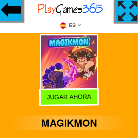
ES
JUGAR AHORA
MAGIKMON