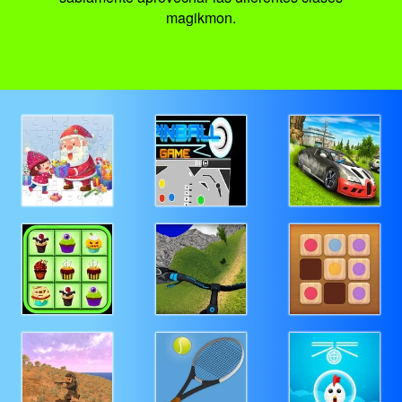
magikmon.