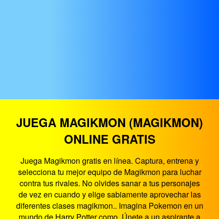
JUEGA MAGIKMON (MAGIKMON)
ONLINE GRATIS
Juega Magikmon gratis en línea. Captura, entrena y
selecciona tu mejor equipo de Magikmon para luchar
contra tus rivales. No olvides sanar a tus personajes
de vez en cuando y elige sabiamente aprovechar las
diferentes clases magikmon.. Imagina Pokemon en un
mundo de Harry Potter como. Únete a un aspirante a