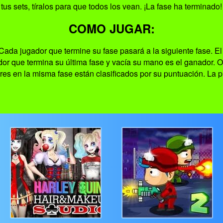
tus sets, tíralos para que todos los vean. ¡La fase ha terminado!
COMO JUGAR:
Cada jugador que termine su fase pasará a la siguiente fase. 
ador que termina su última fase y vacía su mano es el ganador. O
es en la misma fase están clasificados por su puntuación. La 