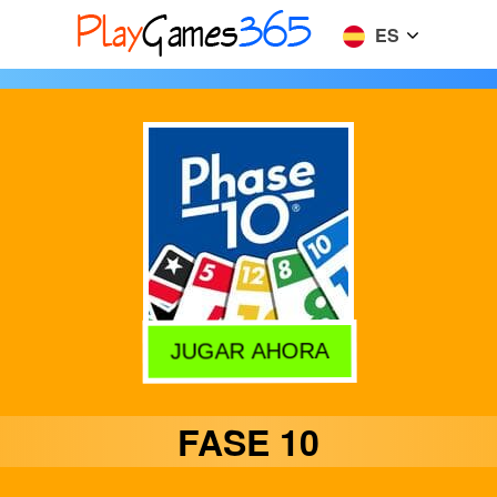
ES
JUGAR AHORA
FASE 10