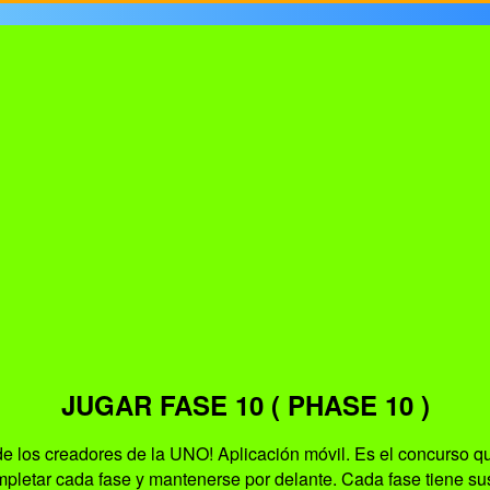
JUGAR FASE 10 ( PHASE 10 )
e los creadores de la UNO! Aplicación móvil. Es el concurso q
mpletar cada fase y mantenerse por delante. Cada fase tiene s