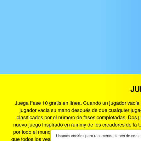
JU
Juega Fase 10 gratis en línea. Cuando un jugador vacía 
jugador vacía su mano después de que cualquier jugado
clasificados por el número de fases completadas. Dos j
nuevo juego inspirado en rummy de los creadores de la U
por todo el mundo! Carrera para completar cada fase y ma
Usamos cookies para recomendaciones de contenido
que todos los vean. ¡La fase ha terminado! Phase 10 en 