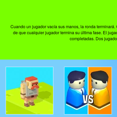
Cuando un jugador vacía sus manos, la ronda terminará. 
de que cualquier jugador termina su última fase. El jug
completadas. Dos jugador