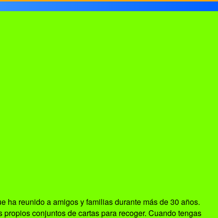
ue ha reunido a amigos y familias durante más de 30 años.
us propios conjuntos de cartas para recoger. Cuando tengas