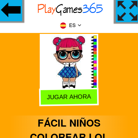
ES
JUGAR AHORA
FÁCIL NIÑOS
COLOREAR LOL