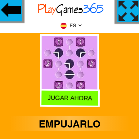
ES
JUGAR AHORA
EMPUJARLO