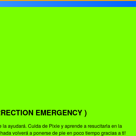
RRECTION EMERGENCY )
la ayudará. Cuida de Pixie y aprende a resucitarla en la
hada volverá a ponerse de pie en poco tiempo gracias a ti!