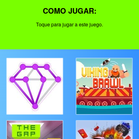
COMO JUGAR:
Toque para jugar a este juego.