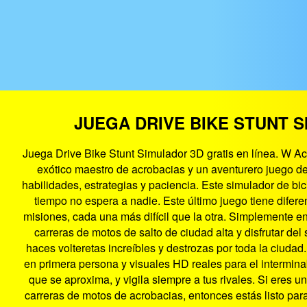
JUEGA DRIVE BIKE STUNT S
Juega Drive Bike Stunt Simulador 3D gratis en línea. W A
exótico maestro de acrobacias y un aventurero juego de
habilidades, estrategias y paciencia. Este simulador de bic
tiempo no espera a nadie. Este último juego tiene difere
misiones, cada una más difícil que la otra. Simplemente e
carreras de motos de salto de ciudad alta y disfrutar del
haces volteretas increíbles y destrozas por toda la ciudad
en primera persona y visuales HD reales para el intermina
que se aproxima, y vigila siempre a tus rivales. Si eres u
carreras de motos de acrobacias, entonces estás listo par