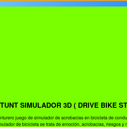
TUNT SIMULADOR 3D ( DRIVE BIKE S
nturero juego de simulador de acrobacias en bicicleta de condu
mulador de bicicleta se trata de emoción, acrobacias, riesgos y 