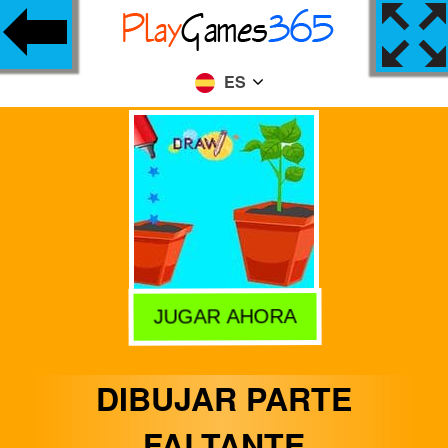
ES
JUGAR AHORA
DIBUJAR PARTE
FALTANTE