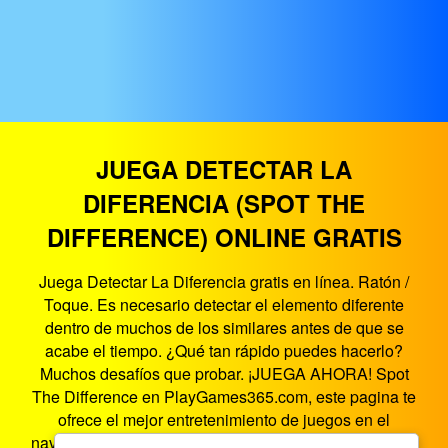
JUEGA DETECTAR LA
DIFERENCIA (SPOT THE
DIFFERENCE) ONLINE GRATIS
Juega Detectar La Diferencia gratis en línea. Ratón /
Toque. Es necesario detectar el elemento diferente
dentro de muchos de los similares antes de que se
acabe el tiempo. ¿Qué tan rápido puedes hacerlo?
Muchos desafíos que probar. ¡JUEGA AHORA! Spot
The Difference en PlayGames365.com, este pagina te
ofrece el mejor entretenimiento de juegos en el
navegador. Detectar La Diferencia es un juego HTML5