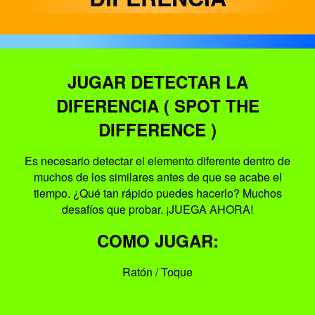
JUGAR DETECTAR LA
DIFERENCIA ( SPOT THE
DIFFERENCE )
Es necesario detectar el elemento diferente dentro de
muchos de los similares antes de que se acabe el
tiempo. ¿Qué tan rápido puedes hacerlo? Muchos
desafíos que probar. ¡JUEGA AHORA!
COMO JUGAR:
Ratón / Toque