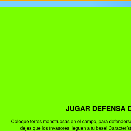
JUGAR DEFENSA 
Coloque torres monstruosas en el campo, para defenderse
dejes que los invasores lleguen a tu base! Característ