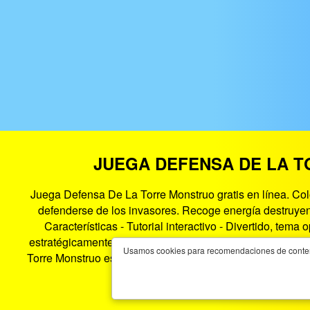
JUEGA DEFENSA DE LA 
Juega Defensa De La Torre Monstruo gratis en línea. Col
defenderse de los invasores. Recoge energía destruyen
Características - Tutorial interactivo - Divertido, te
estratégicamente para ganar cada nivel Monster Tower D
Usamos cookies para recomendaciones de contenido
Torre Monstruo es un juego HTML5 que funciona en teléfon