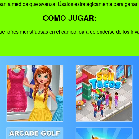
an a medida que avanza. Úsalos estratégicamente para ganar 
COMO JUGAR:
e torres monstruosas en el campo, para defenderse de los inv