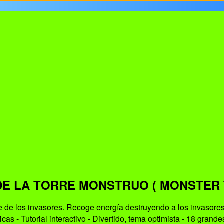
DE LA TORRE MONSTRUO ( MONSTER 
 de los invasores. Recoge energía destruyendo a los invasore
icas - Tutorial interactivo - Divertido, tema optimista - 18 gran