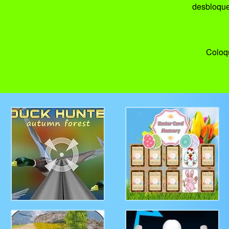
desbloque
Coloqu