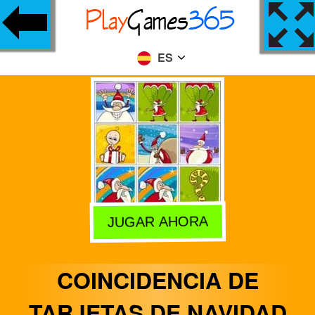
ES
JUGAR AHORA
COINCIDENCIA DE
TARJETAS DE NAVIDAD