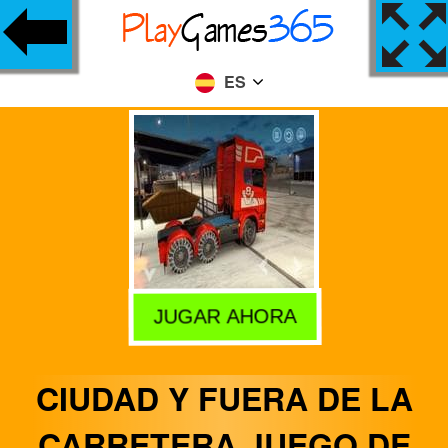
ES
JUGAR AHORA
CIUDAD Y FUERA DE LA
CARRETERA JUEGO DE