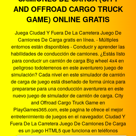
AND OFFROAD CARGO TRUCK
GAME) ONLINE GRATIS
Juega Ciudad Y Fuera De La Carretera Juego De
Camiones De Carga gratis en línea. - Múltiples
entornos están disponibles - Conducir y aprender las
habilidades de conducción de camiones. ¿Estás listo
para conducir un camión de carga Big wheel 4x4 en
peligroso todoterrenos en este aventurero juego de
simulación? Cada nivel en este simulador de camión
de carga de juego está diseñado de forma única para
prepararse para una conducción aventurera en este
nuevo juego de simulador de camión de carga. City
and Offroad Cargo Truck Game en
PlayGames365.com, este pagina te ofrece el mejor
entretenimiento de juegos en el navegador. Ciudad Y
Fuera De La Carretera Juego De Camiones De Carga
es un juego HTML5 que funciona en teléfonos