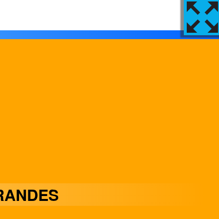
RANDES