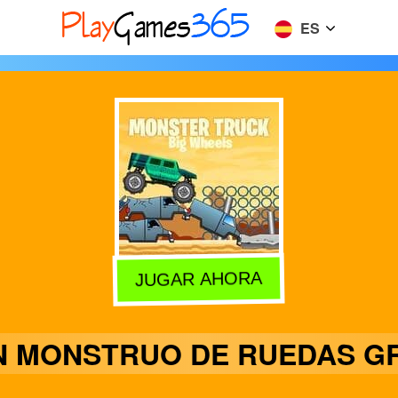
ES
JUGAR AHORA
N MONSTRUO DE RUEDAS G