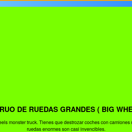
RUO DE RUEDAS GRANDES ( BIG WHE
ls monster truck. Tienes que destrozar coches con camiones mo
ruedas enormes son casi invencibles.